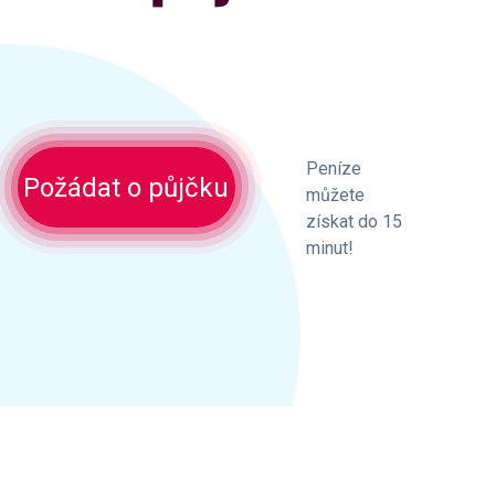
Peníze
Požádat o půjčku
můžete
získat do 15
minut!