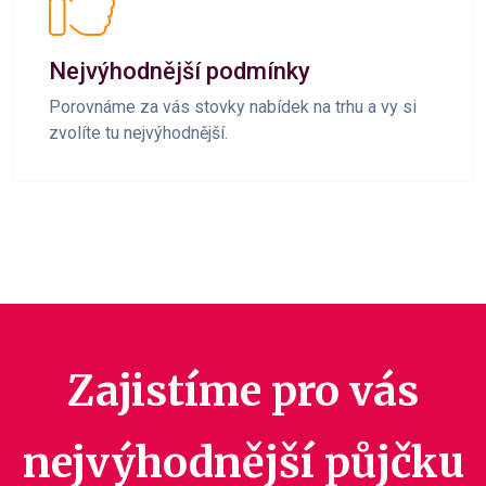
Nejvýhodnější podmínky
Porovnáme za vás stovky nabídek na trhu a vy si
zvolíte tu nejvýhodnější.
Zajistíme pro vás
nejvýhodnější půjčku